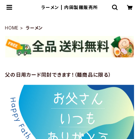
ラーメン | 内田製麺販売所
HOME
ラーメン
父の日用カード同封できます！（麺商品に限る）