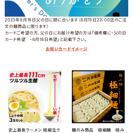
2023年6月18日父の日に間に合います（6月15日23：00迄のご注
文の麺商品に限ります）
カードご希望の方、父の日にお届け希望の方は『備考欄に・父の日
カード希望 ・6月18日希望』と記載下さい。
お祝いカードイメージ
史上最長ラーメン 極細生ラ
麺のみ商品 極細麺 極み