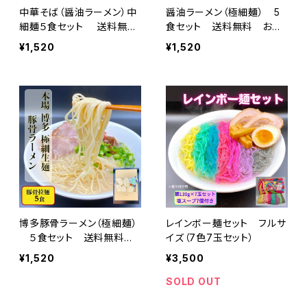
中華そば（醤油ラーメン）中
醤油ラーメン（極細麺） 5
細麺５食セット 送料無料
食セット 送料無料 お家
お家で専門店の麺を
で専門店の麺を！
¥1,520
¥1,520
博多豚骨ラーメン（極細麺）
レインボー麺セット フルサ
５食セット 送料無料
イズ（7色7玉セット）
おうちで専門店の麺を！
¥1,520
¥3,500
SOLD OUT