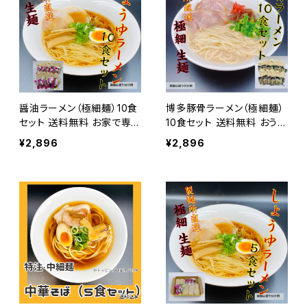
醤油ラーメン（極細麺）10食
博多豚骨ラーメン（極細麺）
セット 送料無料 お家で専
10食セット 送料無料 おうち
門店の麺を！
で専門店の麺を！
¥2,896
¥2,896